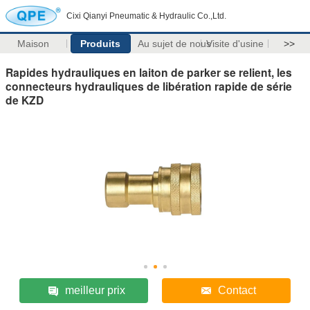
Cixi Qianyi Pneumatic & Hydraulic Co.,Ltd.
Maison
Produits
Au sujet de nous
Visite d'usine
>>
Rapides hydrauliques en laiton de parker se relient, les
connecteurs hydrauliques de libération rapide de série
de KZD
meilleur prix
Contact