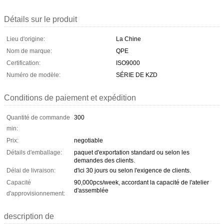
Détails sur le produit
Lieu d'origine:
La Chine
Nom de marque:
QPE
Certification:
ISO9000
Numéro de modèle:
SÉRIE DE KZD
Conditions de paiement et expédition
Quantité de commande
300
min:
Prix:
negotiable
Détails d'emballage:
paquet d'exportation standard ou selon les
demandes des clients.
Délai de livraison:
d'ici 30 jours ou selon l'exigence de clients.
Capacité
90,000pcs/week, accordant la capacité de l'atelier
d'assemblée
d'approvisionnement:
description de