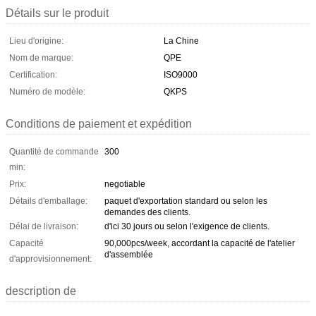
Détails sur le produit
Lieu d'origine:
La Chine
Nom de marque:
QPE
Certification:
ISO9000
Numéro de modèle:
QKPS
Conditions de paiement et expédition
Quantité de commande
300
min:
Prix:
negotiable
Détails d'emballage:
paquet d'exportation standard ou selon les
demandes des clients.
Délai de livraison:
d'ici 30 jours ou selon l'exigence de clients.
Capacité
90,000pcs/week, accordant la capacité de l'atelier
d'assemblée
d'approvisionnement:
description de