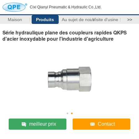
Cixi Qianyi Pneumatic & Hydraulic Co.,Ltd.
Maison
Produits
Au sujet de nous
Visite d'usine
>>
Série hydraulique plane des coupleurs rapides QKPS
d'acier inoxydable pour l'industrie d'agriculture
meilleur prix
Contact