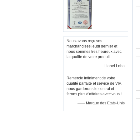
Nous avons reçu vos
marchandises jeudi dernier et
nous sommes très heureux avec
la qualité de votre produit.
—— Lionel Lobo
Remercie infiniment de votre
qualité parfaite et service de VIP,
nous garderons le contrat et
ferons plus d'affaires avec vous !
—— Marque des Etats-Unis