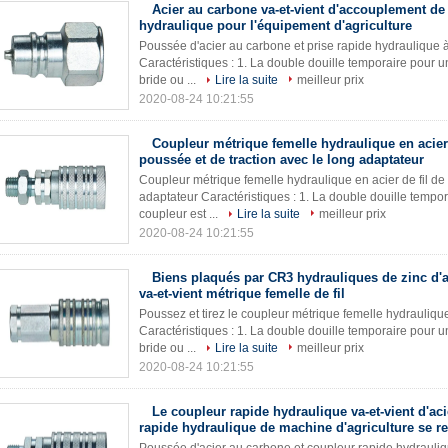
Acier au carbone va-et-vient d'accouplement de 
hydraulique pour l'équipement d'agriculture
Poussée d'acier au carbone et prise rapide hydraulique à 
Caractéristiques : 1. La double douille temporaire pour u
bride ou ...
Lire la suite
meilleur prix
2020-08-24 10:21:55
Coupleur métrique femelle hydraulique en acier 
poussée et de traction avec le long adaptateur
Coupleur métrique femelle hydraulique en acier de fil de 
adaptateur Caractéristiques : 1. La double douille tempor
coupleur est ...
Lire la suite
meilleur prix
2020-08-24 10:21:55
Biens plaqués par CR3 hydrauliques de zinc d
va-et-vient métrique femelle de fil
Poussez et tirez le coupleur métrique femelle hydraulique
Caractéristiques : 1. La double douille temporaire pour u
bride ou ...
Lire la suite
meilleur prix
2020-08-24 10:21:55
Le coupleur rapide hydraulique va-et-vient d'ac
rapide hydraulique de machine d'agriculture se re