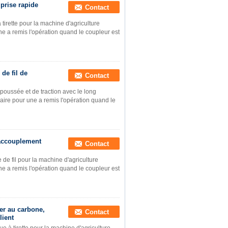
prise rapide
Contact
tirette pour la machine d'agriculture
ne a remis l'opération quand le coupleur est
de fil de
Contact
poussée et de traction avec le long
aire pour une a remis l'opération quand le
'accouplement
Contact
 de fil pour la machine d'agriculture
ne a remis l'opération quand le coupleur est
ier au carbone,
Contact
lient