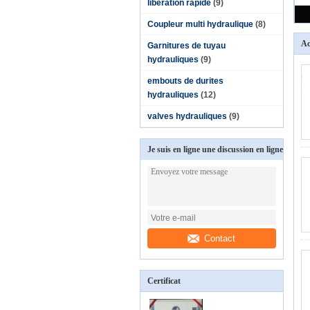
libération rapide
(9)
Coupleur multi hydraulique
(8)
Ac
Garnitures de tuyau
hydrauliques
(9)
embouts de durites
hydrauliques
(12)
valves hydrauliques
(9)
Je suis en ligne une discussion en ligne
Contact
Certificat