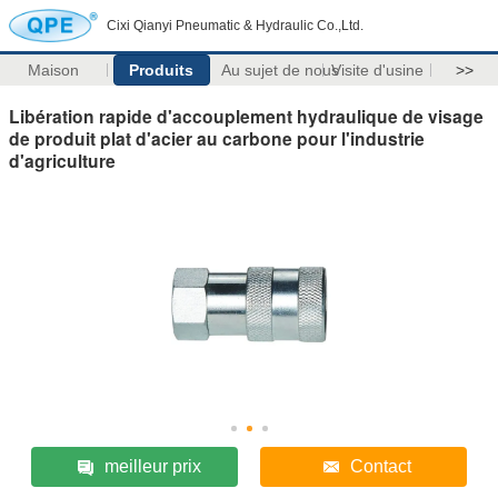
Cixi Qianyi Pneumatic & Hydraulic Co.,Ltd.
Maison
Produits
Au sujet de nous
Visite d'usine
>>
Libération rapide d'accouplement hydraulique de visage
de produit plat d'acier au carbone pour l'industrie
d'agriculture
meilleur prix
Contact