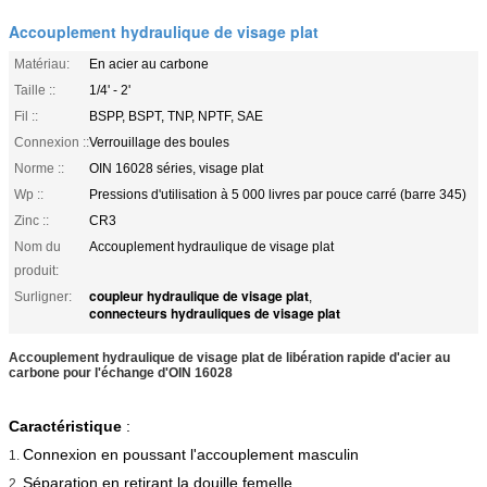
Accouplement hydraulique de visage plat
Matériau:
En acier au carbone
Taille ::
1/4' - 2'
Fil ::
BSPP, BSPT, TNP, NPTF, SAE
Connexion ::
Verrouillage des boules
Norme ::
OIN 16028 séries, visage plat
Wp ::
Pressions d'utilisation à 5 000 livres par pouce carré (barre 345)
Zinc ::
CR3
Nom du
Accouplement hydraulique de visage plat
produit:
coupleur hydraulique de visage plat
Surligner:
,
connecteurs hydrauliques de visage plat
Accouplement hydraulique de visage plat de libération rapide d'acier au
carbone pour l'échange d'OIN 16028
Caractéristique
:
Connexion en poussant l'accouplement masculin
1.
Séparation en retirant la douille femelle
2.