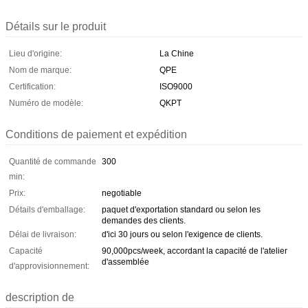
Détails sur le produit
Lieu d'origine:
La Chine
Nom de marque:
QPE
Certification:
ISO9000
Numéro de modèle:
QKPT
Conditions de paiement et expédition
Quantité de commande
300
min:
Prix:
negotiable
Détails d'emballage:
paquet d'exportation standard ou selon les
demandes des clients.
Délai de livraison:
d'ici 30 jours ou selon l'exigence de clients.
Capacité
90,000pcs/week, accordant la capacité de l'atelier
d'assemblée
d'approvisionnement:
description de