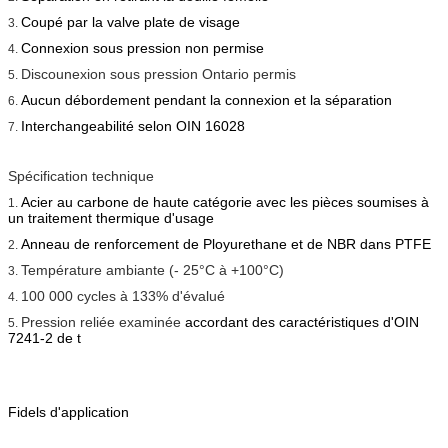
Coupé par la valve plate de visage
3.
Connexion sous pression non permise
4.
Discounexion sous pression Ontario permis
5.
Aucun débordement pendant la connexion et la séparation
6.
Interchangeabilité selon OIN 16028
7.
Spécification technique
Acier au carbone de haute catégorie avec les pièces soumises à
1.
un traitement thermique d'usage
Anneau de renforcement de Ployurethane et de NBR dans PTFE
2.
Température ambiante (- 25°C à +100°C)
3.
100 000 cycles à 133% d'évalué
4.
Pression reliée examinée
accordant des caractéristiques d'OIN
5.
7241-2 de t
Fidels d'application