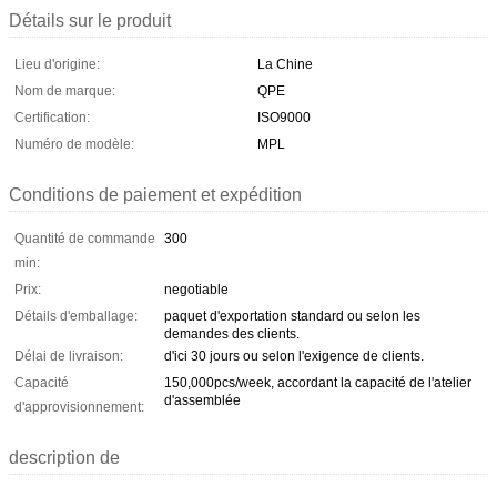
Détails sur le produit
Lieu d'origine:
La Chine
Nom de marque:
QPE
Certification:
ISO9000
Numéro de modèle:
MPL
Conditions de paiement et expédition
Quantité de commande
300
min:
Prix:
negotiable
Détails d'emballage:
paquet d'exportation standard ou selon les
demandes des clients.
Délai de livraison:
d'ici 30 jours ou selon l'exigence de clients.
Capacité
150,000pcs/week, accordant la capacité de l'atelier
d'assemblée
d'approvisionnement:
description de