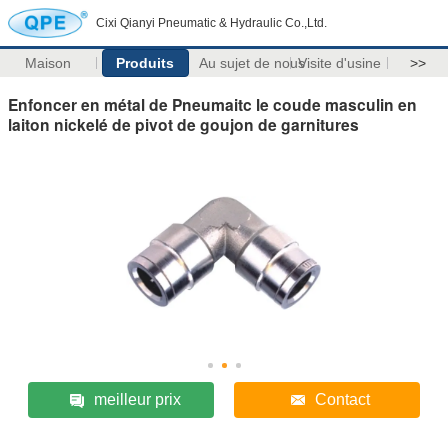
Cixi Qianyi Pneumatic & Hydraulic Co.,Ltd.
Maison
Produits
Au sujet de nous
Visite d'usine
>>
Enfoncer en métal de Pneumaitc le coude masculin en
laiton nickelé de pivot de goujon de garnitures
meilleur prix
Contact