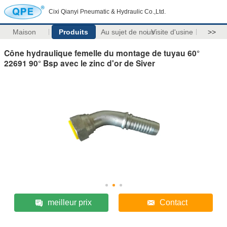
Cixi Qianyi Pneumatic & Hydraulic Co.,Ltd.
Maison
Produits
Au sujet de nous
Visite d'usine
>>
Cône hydraulique femelle du montage de tuyau 60°
22691 90° Bsp avec le zinc d'or de Siver
meilleur prix
Contact