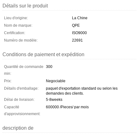
Détails sur le produit
Lieu d'origine:
La Chine
Nom de marque:
QPE
Certification:
ISO9000
Numéro de modèle:
22691
Conditions de paiement et expédition
Quantité de commande
300
min:
Prix:
Negociable
Détails d'emballage:
paquet d'exportation standard ou selon les
demandes des clients.
Délai de livraison:
5-8weeks
Capacité
600000 /Pieces/ par mois
d'approvisionnement:
description de