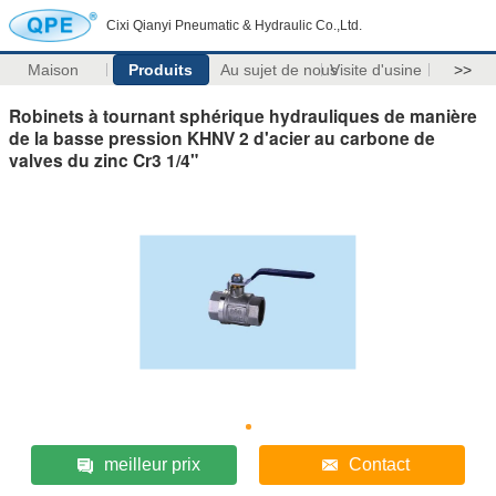
Cixi Qianyi Pneumatic & Hydraulic Co.,Ltd.
Maison
Produits
Au sujet de nous
Visite d'usine
>>
Robinets à tournant sphérique hydrauliques de manière
de la basse pression KHNV 2 d'acier au carbone de
valves du zinc Cr3 1/4"
meilleur prix
Contact