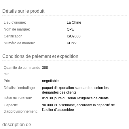
Détails sur le produit
Lieu d'origine:
La Chine
Nom de marque:
QPE
Certification:
ISO9000
Numéro de modèle:
KHNV
Conditions de paiement et expédition
Quantité de commande
300
min:
Prix:
negotiable
Détails d'emballage:
paquet d'exportation standard ou selon les
demandes des clients
Délai de livraison:
d'ici 30 jours ou selon l'exigence de clients
Capacité
90 000 PCs/semaine, accordant la capacité de
l'atelier d'assemblée
d'approvisionnement:
description de