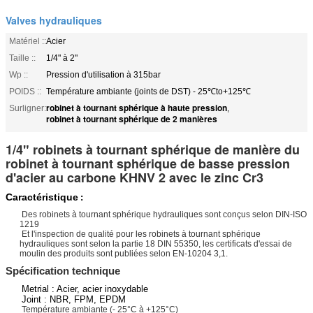
Valves hydrauliques
Matériel ::
Acier
Taille ::
1/4" à 2"
Wp ::
Pression d'utilisation à 315bar
POIDS ::
Température ambiante (joints de DST) - 25℃to+125℃
robinet à tournant sphérique à haute pression
Surligner:
,
robinet à tournant sphérique de 2 manières
1/4" robinets à tournant sphérique de manière du
robinet à tournant sphérique de basse pression
d'acier au carbone KHNV 2 avec le zinc Cr3
Caractéristique
:
Des robinets à tournant sphérique hydrauliques sont conçus selon DIN-ISO
1219
Et l'inspection de qualité pour les robinets à tournant sphérique
hydrauliques sont selon la partie 18 DIN 55350, les certificats d'essai de
moulin des produits sont publiées selon EN-10204 3,1.
Spécification technique
Metrial : Acier, acier inoxydable
Joint : NBR, FPM, EPDM
Température ambiante (- 25°C à +125°C)