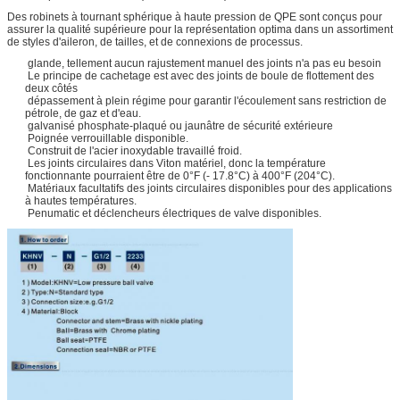
Des robinets à tournant sphérique à haute pression de QPE sont conçus pour
assurer la qualité supérieure pour la représentation optima dans un assortiment
de styles d'aileron, de tailles, et de connexions de processus.
glande, tellement aucun rajustement manuel des joints n'a pas eu besoin
Le principe de cachetage est avec des joints de boule de flottement des
deux côtés
dépassement à plein régime pour garantir l'écoulement sans restriction de
pétrole, de gaz et d'eau.
galvanisé phosphate-plaqué ou jaunâtre de sécurité extérieure
Poignée verrouillable disponible.
Construit de l'acier inoxydable travaillé froid.
Les joints circulaires dans Viton matériel, donc la température
fonctionnante pourraient être de 0°F (- 17.8°C) à 400°F (204°C).
Matériaux facultatifs des joints circulaires disponibles pour des applications
à hautes températures.
Penumatic et déclencheurs électriques de valve disponibles.