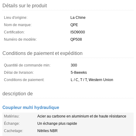
Détails sur le produit
Lieu d'origine:
La Chine
Nom de marque:
QPE
Certification:
ISO9000
Numéro de modèle:
QP508
Conditions de paiement et expédition
Quantité de commande min:
300
Délai de livraison:
5-8weeks
Conditions de paiement:
L / C, T / T, Western Union
description de
Coupleur multi hydraulique
Matériau:
Acier au carbone en aluminium et de haute résistance
Échange:
Un échange plus rapide
Cachetage:
Nitriles NBR