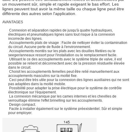
un mouvement sûr, simple et rapide exigeant le bas effort. Les
lignes peuvent tout avoir la même taille ou chaque ligne peut être
différente des autres selon l'application.
AVANTAGES
Connexion et séparation rapides de jusqu'à quatre hydrauliques,
électriques et pneumatiques lignes sans tout risque à la connexion
incorrecte des lignes.
Accouplements plats de visage : Facile de nettoyer éviter la contamination
du circuit. Aucune perte de fluide à l'environnement.
Accouplements montés sur les plats avec les douilles filetées ou le
seeger/anneaux ressort pour l'installation ou le remplacement facile.
Utilisant le ce des accouplements avec le système triple de valve, il est
possible se relient et déconnectent avec de la pression résiduelle élevée
dans le circuit.
Choisit les accouplements femelles peut être relié manuellement aux
accouplements masculins sur la moitié fixe.
Ceci peut être très utile pour la connexion des lignes auxiliaires qui ne sont
pas adaptées dans la moitié mobile.
Possibilité pour adapter la prise électrique pour le système de contrôle
électronique sur l'équipement.
La connexion mécanique par les cames internes et les chevilles de
verrouillage élimine l'effet brinelling sur les accouplements.
Design compact.
Facile à installer également sur le système préexistentiel. Sûr et simple
pour employer.