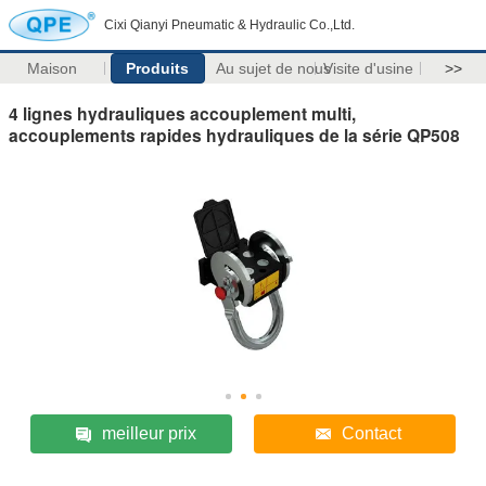
Cixi Qianyi Pneumatic & Hydraulic Co.,Ltd.
Maison
Produits
Au sujet de nous
Visite d'usine
>>
4 lignes hydrauliques accouplement multi,
accouplements rapides hydrauliques de la série QP508
meilleur prix
Contact