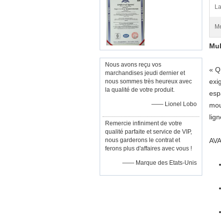
La
Me
Mul
Nous avons reçu vos
«
Q
marchandises jeudi dernier et
exi
nous sommes très heureux avec
la qualité de votre produit.
esp
—— Lionel Lobo
mou
lign
Remercie infiniment de votre
qualité parfaite et service de VIP,
nous garderons le contrat et
AV
ferons plus d'affaires avec vous !
—— Marque des Etats-Unis