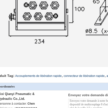
,
,
duit Tag:
Accouplements de libération rapide
connecteur de libération rapide
a
oordonnées
ixi Qianyi Pneumatic &
Envoyez votre demande di
ydraulic Co.,Ltd.
ersonne à contacter:
Chen