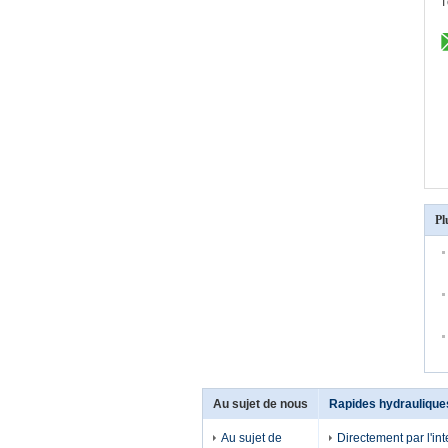
T
Pl
Au sujet de nous
Rapides hydraulique
Au sujet de
Directement par l'in