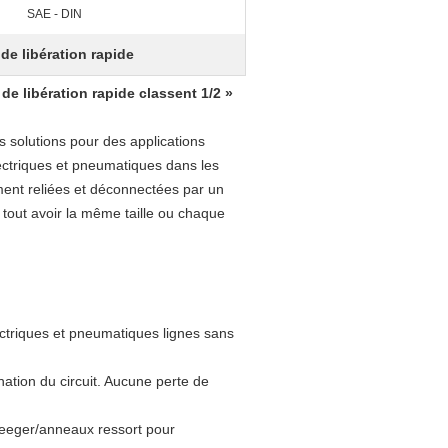
SAE - DIN
de libération rapide
e libération rapide classent 1/2 »
s solutions pour des applications
lectriques et pneumatiques dans les
ément reliées et déconnectées par un
 tout avoir la même taille ou chaque
ctriques et pneumatiques lignes sans
ation du circuit. Aucune perte de
 seeger/anneaux ressort pour