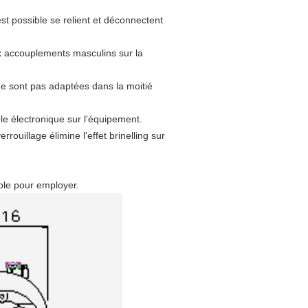
est possible se relient et déconnectent
x accouplements masculins sur la
 ne sont pas adaptées dans la moitié
ôle électronique sur l'équipement.
ouillage élimine l'effet brinelling sur
mple pour employer.