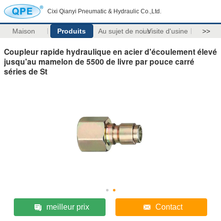
Cixi Qianyi Pneumatic & Hydraulic Co.,Ltd.
Maison
Produits
Au sujet de nous
Visite d'usine
>>
Coupleur rapide hydraulique en acier d'écoulement élevé
jusqu'au mamelon de 5500 de livre par pouce carré
séries de St
meilleur prix
Contact