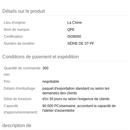
Détails sur le produit
Lieu d'origine:
La Chine
Nom de marque:
QPE
Certification:
ISO9000
Numéro de modèle:
SÉRIE DE ST PF
Conditions de paiement et expédition
Quantité de commande
300
min:
Prix:
negotiable
Détails d'emballage:
paquet d'exportation standard ou selon les
demandes des clients
Délai de livraison:
d'ici 30 jours ou selon l'exigence de clients
Capacité
90 000 PCs/semaine, accordant la capacité de
l'atelier d'assemblée
d'approvisionnement:
description de