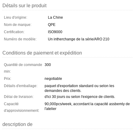
Détails sur le produit
Lieu d'origine:
La Chine
Nom de marque:
QPE
Certification:
ISO9000
Numéro de modèle:
Un intherchange de la série/ARO 210
Conditions de paiement et expédition
Quantité de commande
300
min:
Prix:
negotiable
Détails d'emballage:
paquet d'exportation standard ou selon les
demandes des clients.
Délai de livraison:
d'ici 30 jours ou selon l'exigence de clients.
Capacité
90,000pcs/week, accordant la capacité assbemly de
l'atelier
d'approvisionnement:
description de