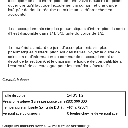
accouplements I d'interruption ont une valve tubulaire de pleine
ouverture qu'il faut que l'écoulement maximum et une garde
intégrée de douille réduise au minimum le débranchement
accidentel.
Les accouplements simples pneumatiques d'interruption la série
d'I est disponible dans 1/4, 3/8, taille du corps de 1/2.
Le matériel standard de joint d'accouplements simples
pneumatiques d'interruption est des nitriles. Voyez le guide de
sélection et d'information de commande d'accouplement au
début de la section A et le diagramme liquide de compatibilité à
l'extrémité de ce catalogue pour les matériaux facultatifs
Caractéristiques
Taille du corps
1/4 3/8 1/2
Pression évaluée (livres par pouce carré)
300 300 300
Température ambiante (joints de DST) :
-40° à +250°F
Verrouillage du dispositif
6 boules/cheville de verrouillage
Coupleurs manuels avec 6 CAPSULES de verrouillage