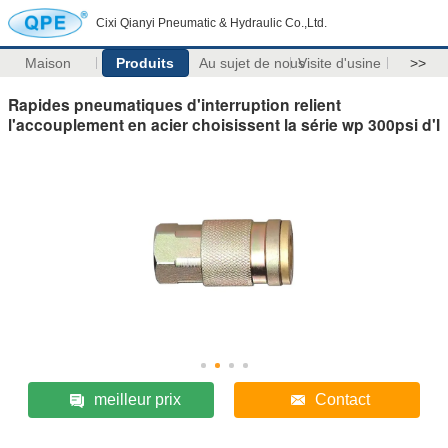
Cixi Qianyi Pneumatic & Hydraulic Co.,Ltd.
Maison
Produits
Au sujet de nous
Visite d'usine
>>
Rapides pneumatiques d'interruption relient
l'accouplement en acier choisissent la série wp 300psi d'I
meilleur prix
Contact