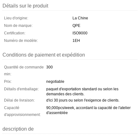
Détails sur le produit
Lieu d'origine:
La Chine
Nom de marque:
QPE
Certification:
ISO9000
Numéro de modèle:
1EH
Conditions de paiement et expédition
Quantité de commande
300
min:
Prix:
negotiable
Détails d'emballage:
paquet d'exportation standard ou selon les
demandes des clients.
Délai de livraison:
d'ici 30 jours ou selon l'exigence de clients.
Capacité
90,000pcs/week, accordant la capacité de l'atelier
d'assemblée
d'approvisionnement:
description de