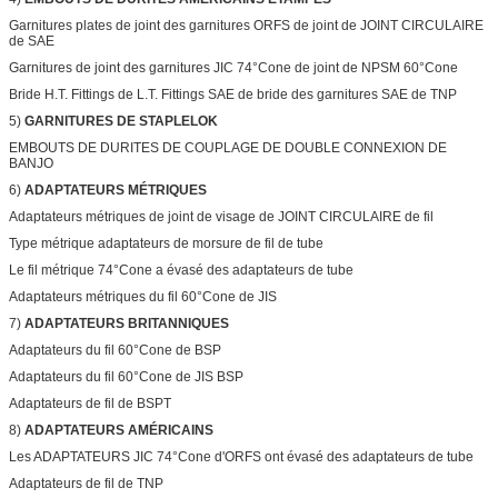
Garnitures plates de joint des garnitures ORFS de joint de JOINT CIRCULAIRE
de SAE
Garnitures de joint des garnitures JIC 74°Cone de joint de NPSM 60°Cone
Bride H.T. Fittings de L.T. Fittings SAE de bride des garnitures SAE de TNP
5)
GARNITURES DE STAPLELOK
EMBOUTS DE DURITES DE COUPLAGE DE DOUBLE CONNEXION DE
BANJO
6)
ADAPTATEURS MÉTRIQUES
Adaptateurs métriques de joint de visage de JOINT CIRCULAIRE de fil
Type métrique adaptateurs de morsure de fil de tube
Le fil métrique 74°Cone a évasé des adaptateurs de tube
Adaptateurs métriques du fil 60°Cone de JIS
7)
ADAPTATEURS BRITANNIQUES
Adaptateurs du fil 60°Cone de BSP
Adaptateurs du fil 60°Cone de JIS BSP
Adaptateurs de fil de BSPT
8)
ADAPTATEURS AMÉRICAINS
Les ADAPTATEURS JIC 74°Cone d'ORFS ont évasé des adaptateurs de tube
Adaptateurs de fil de TNP