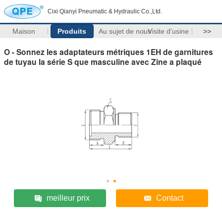
Cixi Qianyi Pneumatic & Hydraulic Co.,Ltd.
Maison
Produits
Au sujet de nous
Visite d'usine
>>
O - Sonnez les adaptateurs métriques 1EH de garnitures
de tuyau la série S que masculine avec Zine a plaqué
meilleur prix
Contact