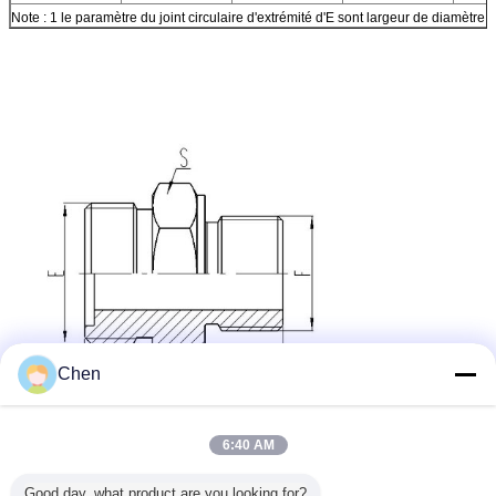
Note : 1 le paramètre du joint circulaire d'extrémité d'E sont largeur de diamètre 
Chen
6:40 AM
Garnitures hydrauliques de tuyau
Étiquettes:
,
reliez vite les garnitures
garnitures de tube hydrauliques
,
Good day, what product are you looking for?