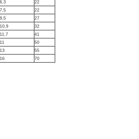
6,3
22
7,5
22
9,5
27
10,9
32
11,7
41
11
50
13
55
16
70