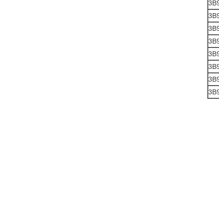
3B
3B
3B
3B
3B
3B
3B
3B