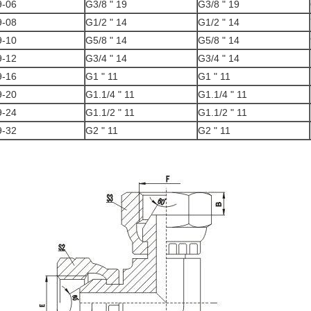
9-06
G3/8 " 19
G3/8 " 19
9-08
G1/2 " 14
G1/2 " 14
9-10
G5/8 " 14
G5/8 " 14
9-12
G3/4 " 14
G3/4 " 14
9-16
G1 " 11
G1 " 11
9-20
G1.1/4 " 11
G1.1/4 " 11
9-24
G1.1/2 " 11
G1.1/2 " 11
9-32
G2 " 11
G2 " 11