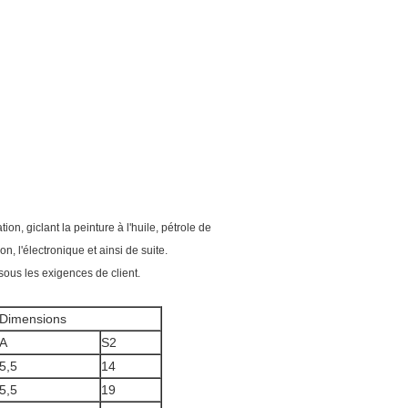
n, giclant la peinture à l'huile, pétrole de
on, l'électronique et ainsi de suite.
sous les exigences de client.
Dimensions
A
S2
5,5
14
5,5
19