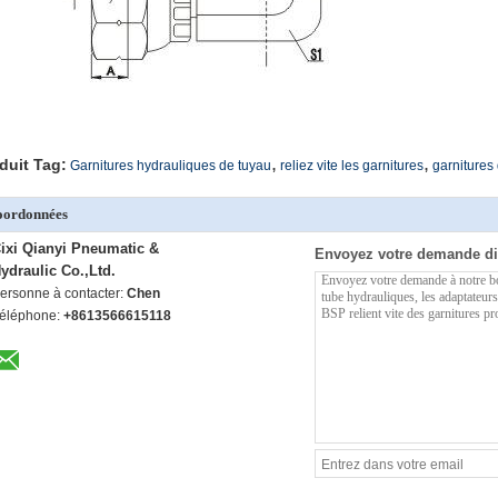
,
,
duit Tag:
Garnitures hydrauliques de tuyau
reliez vite les garnitures
garnitures
oordonnées
ixi Qianyi Pneumatic &
Envoyez votre demande di
ydraulic Co.,Ltd.
ersonne à contacter:
Chen
éléphone:
+8613566615118