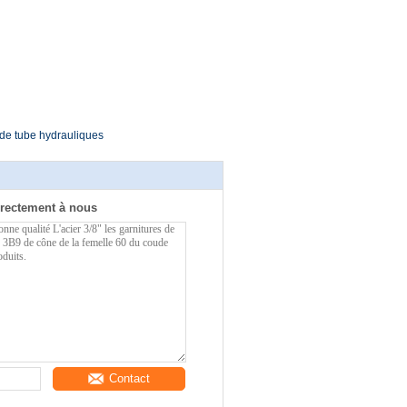
 de tube hydrauliques
rectement à nous
Contact