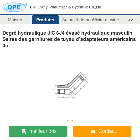
Cixi Qianyi Pneumatic & Hydraulic Co.,Ltd.
Maison
Produits
Au sujet de nous
Visite d'usine
>>
Degré hydraulique JIC 6J4 évasé hydraulique masculin
Seires des garnitures de tuyau d'adaptateurs américains
45
meilleur prix
Contact