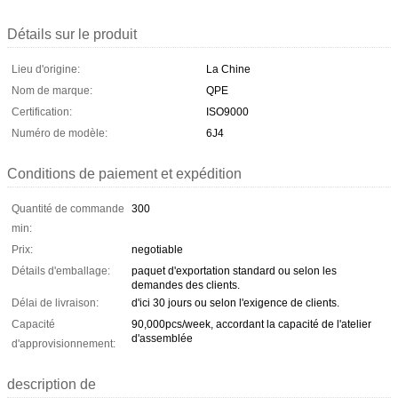
Détails sur le produit
Lieu d'origine:
La Chine
Nom de marque:
QPE
Certification:
ISO9000
Numéro de modèle:
6J4
Conditions de paiement et expédition
Quantité de commande
300
min:
Prix:
negotiable
Détails d'emballage:
paquet d'exportation standard ou selon les
demandes des clients.
Délai de livraison:
d'ici 30 jours ou selon l'exigence de clients.
Capacité
90,000pcs/week, accordant la capacité de l'atelier
d'assemblée
d'approvisionnement:
description de