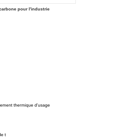
carbone pour l'industrie
itement thermique d'usage
e t