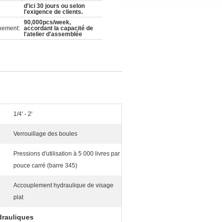
d'ici 30 jours ou selon
l'exigence de clients.
90,000pcs/week,
nement:
accordant la capacité de
l'atelier d'assemblée
1/4' - 2'
Verrouillage des boules
Pressions d'utilisation à 5 000 livres par
pouce carré (barre 345)
Accouplement hydraulique de visage
plat
drauliques