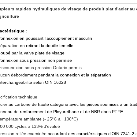
pleurs rapides hydrauliques de visage de produit plat d'acier au 
griculture
actéristique
:
onnexion en poussant l'accouplement masculin
éparation en retirant la douille femelle
oupé par la valve plate de visage
onnexion sous pression non permise
iscounexion sous pression Ontario permis
ucun débordement pendant la connexion et la séparation
nterchangeabilité selon OIN 16028
cification technique
cier au carbone de haute catégorie avec les pièces soumises à un tra
nneau de renforcement de Ployurethane et de NBR dans PTFE
empérature ambiante (- 25°C à +100°C)
00 000 cycles à 133% d'évalué
ression reliée examinée
accordant des caractéristiques d'OIN 7241-2 d