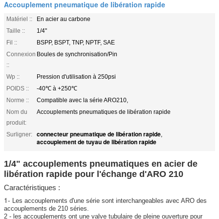
Accouplement pneumatique de libération rapide
Matériel ::
En acier au carbone
Taille ::
1/4"
Fil ::
BSPP, BSPT, TNP, NPTF, SAE
Connexion
Boules de synchronisation/Pin
::
Wp ::
Pression d'utilisation à 250psi
POIDS ::
-40℃ à +250℃
Norme ::
Compatible avec la série ARO210,
Nom du
Accouplements pneumatiques de libération rapide
produit:
connecteur pneumatique de libération rapide
Surligner:
,
accouplement de tuyau de libération rapide
1/4" accouplements pneumatiques en acier de
libération rapide pour l'échange d'ARO 210
Caractéristiques :
1-
Les accouplements d'une série sont interchangeables avec ARO des
accouplements de 210 séries.
2 - les accouplements ont une valve tubulaire de pleine ouverture pour