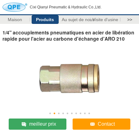
Cixi Qianyi Pneumatic & Hydraulic Co.,Ltd.
Maison
Produits
Au sujet de nous
Visite d'usine
>>
1/4" accouplements pneumatiques en acier de libération
rapide pour l'acier au carbone d'échange d'ARO 210
meilleur prix
Contact