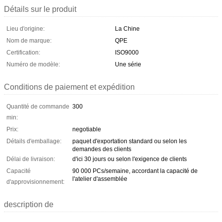
Détails sur le produit
Lieu d'origine:
La Chine
Nom de marque:
QPE
Certification:
ISO9000
Numéro de modèle:
Une série
Conditions de paiement et expédition
Quantité de commande
300
min:
Prix:
negotiable
Détails d'emballage:
paquet d'exportation standard ou selon les
demandes des clients
Délai de livraison:
d'ici 30 jours ou selon l'exigence de clients
Capacité
90 000 PCs/semaine, accordant la capacité de
l'atelier d'assemblée
d'approvisionnement:
description de