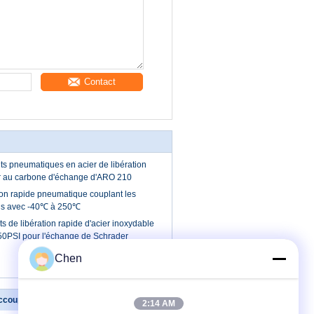
Contact
s pneumatiques en acier de libération
er au carbone d'échange d'ARO 210
tion rapide pneumatique couplant les
ls avec -40℃ à 250℃
 de libération rapide d'acier inoxydable
50PSI pour l'échange de Schrader
Chen
ccouplement va-et-vient
Contactez-nous
2:14 AM