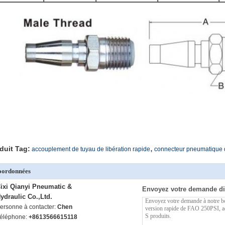
,
duit Tag:
accouplement de tuyau de libération rapide
connecteur pneumatique d
oordonnées
ixi Qianyi Pneumatic &
Envoyez votre demande di
ydraulic Co.,Ltd.
ersonne à contacter:
Chen
éléphone:
+8613566615118