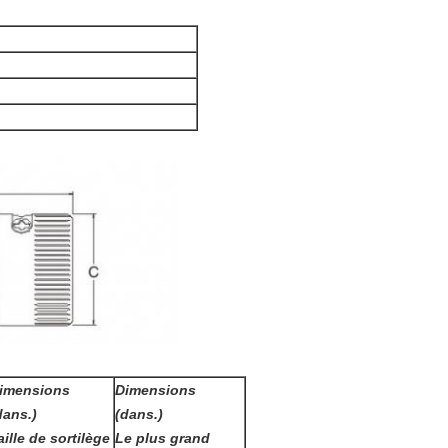
imensions
Dimensions
dans.)
(dans.)
aille de sortilège
Le plus grand