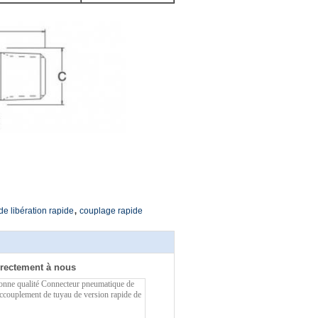
,
e libération rapide
couplage rapide
rectement à nous