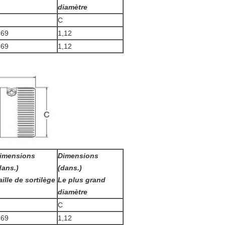
diamètre
C
,69
1,12
,69
1,12
imensions
Dimensions
dans.)
(dans.)
aille de sortilège
Le plus grand
diamètre
C
,69
1,12