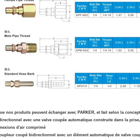
que nos produits peuvent échanger avec PARKER, et fait selon la conc
directionnel avec une valve coupée automatique construite dans la pris
nexions d'air comprimé
coupleur coupé bidirectionnel avec un élément automatique de valve cou