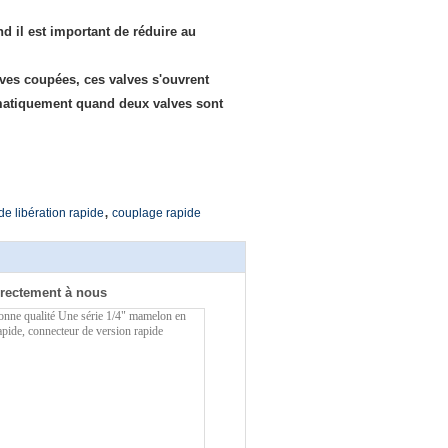
 il est important de réduire au
lves coupées, ces valves s'ouvrent
omatiquement quand deux valves sont
,
e libération rapide
couplage rapide
rectement à nous