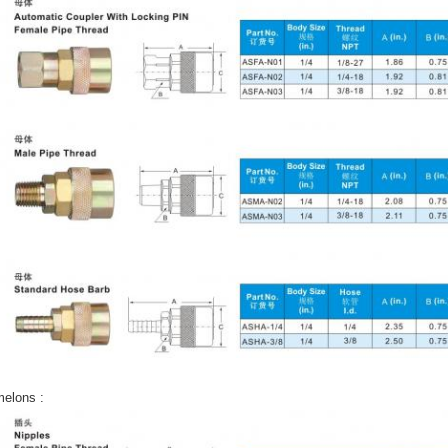
elons :