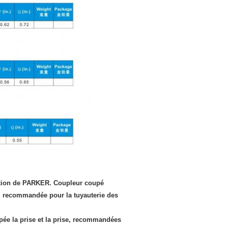
eption de PARKER. Coupleur coupé
e, recommandée pour la tuyauterie des
pée la prise et la prise, recommandées