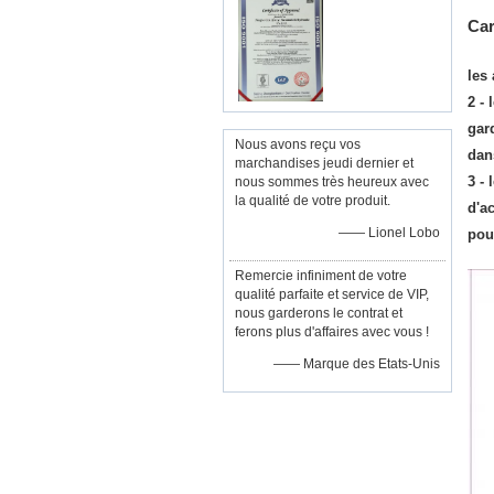
Car
les
2 -
gar
Nous avons reçu vos
dan
marchandises jeudi dernier et
3 -
nous sommes très heureux avec
la qualité de votre produit.
d'a
—— Lionel Lobo
pour
Remercie infiniment de votre
qualité parfaite et service de VIP,
nous garderons le contrat et
ferons plus d'affaires avec vous !
—— Marque des Etats-Unis