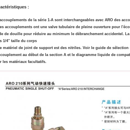
actéristiques :
 accouplements de la série 1-A sont interchangeables avec ARO des acco
 les accouplements ont une valve tubulaire de pleine ouverture pour l'é
de de douille pour réduire au minimum le débranchement accidentel. La 
s 1/4" taille du corps
 le matériel de joint de support est des nitriles. Voir le guide de sélect
ccouplement au début de la section A et le diagramme liquide de compatib
 les matériaux facultatifs.