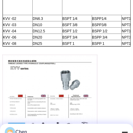
KVV -02
DN6.3
BSPT 1/4
BSPP1/4
NPT1/
KVV -03
DN10
BSPT 3/8
BSPP3/8
NPT3/
KVV -04
DN12.5
BSPT 1/2
BSPP 1/2
NPT1/
KVV -06
DN20
BSPT 3/4
BSPP 3/4
NPT3/
KVV -08
DN25
BSPT 1
BSPP 1
NPT1
Chen