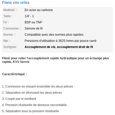
Fileté vite reliez
Matériel ::
En acier au carbone
Taille ::
1/4' - 1
Fil ::
BSP ou TNP
Connexion ::
Serrure de fil
Norme ::
Compatible avec des normes plus rapides
Wp ::
Pressions d'utilisation à 3625 livres par pouce carré
Accouplement de vis
accouplement droit de fil
Surligner:
,
Fileté pour relier l'accouplement rapide hydraulique pour un échange plus
rapide, KVV Sereis
Caractéristique :
1. Connexion en vissant ensemble les deux pièces
2. Séparation en dévissant les deux pièces
3. Coupé par le reniflard
4. Pression résiduelle de dessous raccordable
5. Séparation sous la pression résiduelle