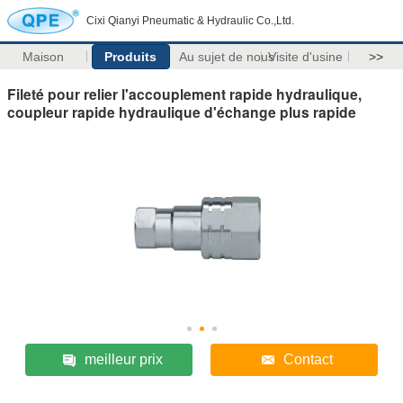
Cixi Qianyi Pneumatic & Hydraulic Co.,Ltd.
Maison
Produits
Au sujet de nous
Visite d'usine
>>
Fileté pour relier l'accouplement rapide hydraulique,
coupleur rapide hydraulique d'échange plus rapide
meilleur prix
Contact