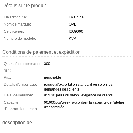
Détails sur le produit
Lieu d'origine:
La Chine
Nom de marque:
QPE
Certification:
ISO9000
Numéro de modèle:
KVV
Conditions de paiement et expédition
Quantité de commande
300
min:
Prix:
negotiable
Détails d'emballage:
paquet d'exportation standard ou selon les
demandes des clients.
Délai de livraison:
d'ici 30 jours ou selon l'exigence de clients.
Capacité
90,000pcs/week, accordant la capacité de l'atelier
d'assemblée
d'approvisionnement:
description de