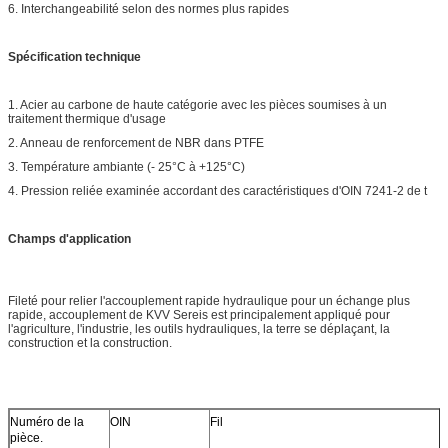
6. Interchangeabilité selon des normes plus rapides
Spécification technique
1. Acier au carbone de haute catégorie avec les pièces soumises à un
traitement thermique d'usage
2. Anneau de renforcement de NBR dans PTFE
3. Température ambiante (- 25°C à +125°C)
4. Pression reliée examinée accordant des caractéristiques d'OIN 7241-2 de t
Champs d'application
Fileté pour relier l'accouplement rapide hydraulique pour un échange plus
rapide, accouplement de KVV Sereis est principalement appliqué pour
l'agriculture, l'industrie, les outils hydrauliques, la terre se déplaçant, la
construction et la construction.
Numéro de la
OIN
Fil
pièce.