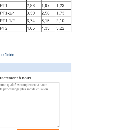
PT1
2,83
1,97
1,23
PT1-1/4
3,39
2,56
1,73
PT1-1/2
3,74
3,15
2,10
PT2
4,65
4,33
3,22
e filetée
rectement à nous