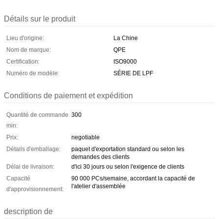
Détails sur le produit
Lieu d'origine:
La Chine
Nom de marque:
QPE
Certification:
ISO9000
Numéro de modèle:
SÉRIE DE LPF
Conditions de paiement et expédition
Quantité de commande
300
min:
Prix:
negotiable
Détails d'emballage:
paquet d'exportation standard ou selon les
demandes des clients
Délai de livraison:
d'ici 30 jours ou selon l'exigence de clients
Capacité
90 000 PCs/semaine, accordant la capacité de
l'atelier d'assemblée
d'approvisionnement:
description de