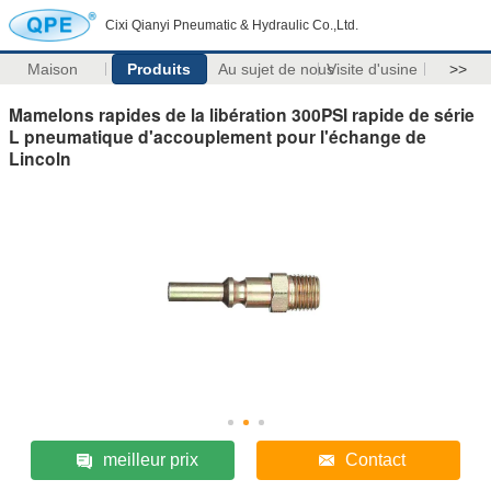
Cixi Qianyi Pneumatic & Hydraulic Co.,Ltd.
Maison
Produits
Au sujet de nous
Visite d'usine
>>
Mamelons rapides de la libération 300PSI rapide de série
L pneumatique d'accouplement pour l'échange de
Lincoln
meilleur prix
Contact