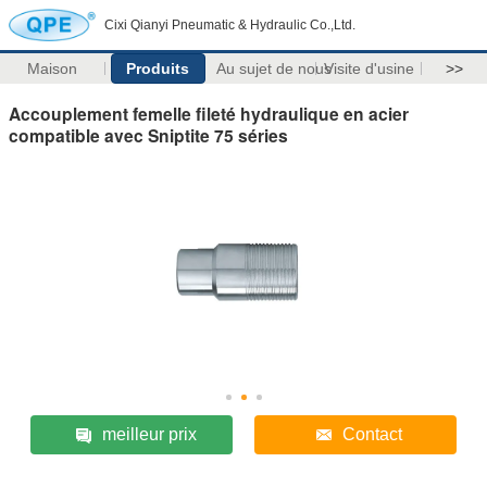
Cixi Qianyi Pneumatic & Hydraulic Co.,Ltd.
Maison
Produits
Au sujet de nous
Visite d'usine
>>
Accouplement femelle fileté hydraulique en acier
compatible avec Sniptite 75 séries
meilleur prix
Contact