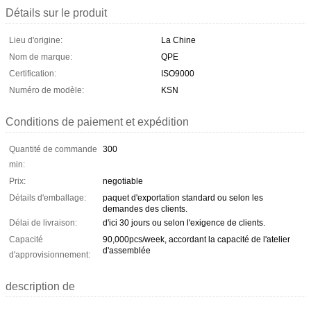
Détails sur le produit
Lieu d'origine:
La Chine
Nom de marque:
QPE
Certification:
ISO9000
Numéro de modèle:
KSN
Conditions de paiement et expédition
Quantité de commande
300
min:
Prix:
negotiable
Détails d'emballage:
paquet d'exportation standard ou selon les
demandes des clients.
Délai de livraison:
d'ici 30 jours ou selon l'exigence de clients.
Capacité
90,000pcs/week, accordant la capacité de l'atelier
d'assemblée
d'approvisionnement:
description de